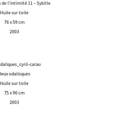
 de l’intimité 11 – Sybille
Huile sur toile
76 x 59 cm
2003
Deux odalisques
Huile sur toile
75 x 90 cm
2003