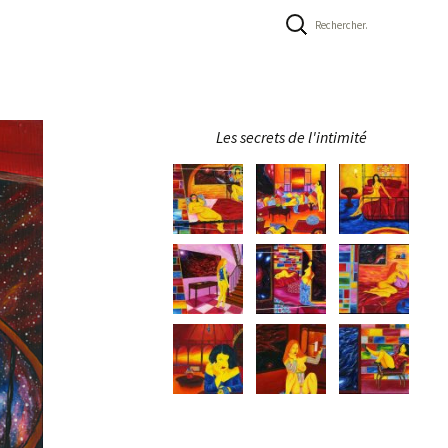
Rechercher :
Les secrets de l'intimité