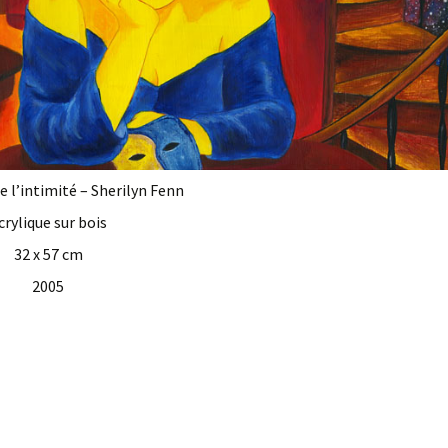
e l’intimité – Sherilyn Fenn
crylique sur bois
32 x 57 cm
2005