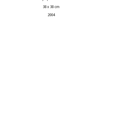
38 x 38 cm
2004