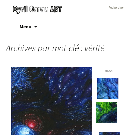
Rechercher :
Cyril Carau ART
Aller
Menu
au
contenu
Archives par mot-clé : vérité
Univers