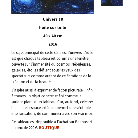
Univers 18
huile sur toile
40 x 40 cm
2016
Le sujet principal de cette série est l’univers. L’idée
est que chaque tableau est comme une fenêtre
ouverte sur l’immensité du cosmos. Nébuleuses,
galaxies, étoiles défilent sous les yeux des
spectateurs comme autant de célébrations de la
création et de la beauté.
J’aspire aussi à exprimer de façon picturale l’infini
à travers un objet concret et fini comme la
surface plane d’un tableau. Car, au fond, célébrer
l’infini de l’espace extérieur permet une véritable
intériorisation, de communier avec son vrai moi.
Ce tableau est disponible à l’achat sur Balthasart
au prix de 220 €.
BOUTIQUE