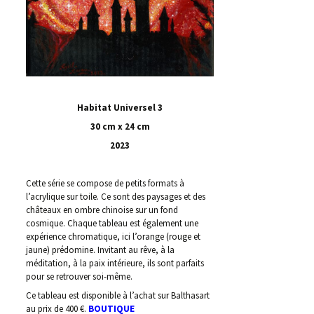
Habitat Universel 3
30 cm x 24 cm
2023
Cette série se compose de petits formats à
l’acrylique sur toile. Ce sont des paysages et des
châteaux en ombre chinoise sur un fond
cosmique. Chaque tableau est également une
expérience chromatique, ici l’orange (rouge et
jaune) prédomine. Invitant au rêve, à la
méditation, à la paix intérieure, ils sont parfaits
pour se retrouver soi-même.
Ce tableau est disponible à l’achat sur Balthasart
au prix de 400 €.
BOUTIQUE