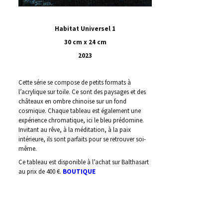
Habitat Universel 1
30 cm x 24 cm
2023
Cette série se compose de petits formats à
l’acrylique sur toile. Ce sont des paysages et des
châteaux en ombre chinoise sur un fond
cosmique. Chaque tableau est également une
expérience chromatique, ici le bleu prédomine.
Invitant au rêve, à la méditation, à la paix
intérieure, ils sont parfaits pour se retrouver soi-
même.
Ce tableau est disponible à l’achat sur Balthasart
au prix de 400 €.
BOUTIQUE