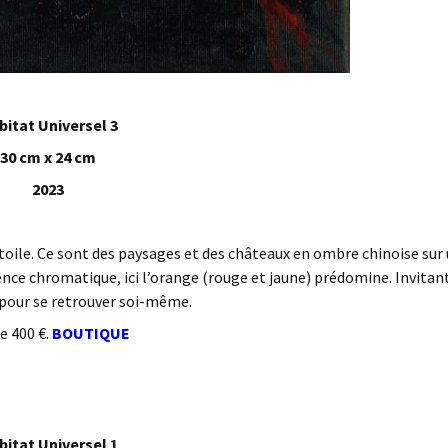
bitat Universel 3
30 cm x 24 cm
2023
 toile. Ce sont des paysages et des châteaux en ombre chinoise sur
ce chromatique, ici l’orange (rouge et jaune) prédomine. Invitan
ts pour se retrouver soi-même.
e 400 €.
BOUTIQUE
bitat Universel 1