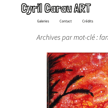
Cyril Carau ART
Aller
Galeries
Contact
Crédits
au
contenu
Archives par mot-clé : fa