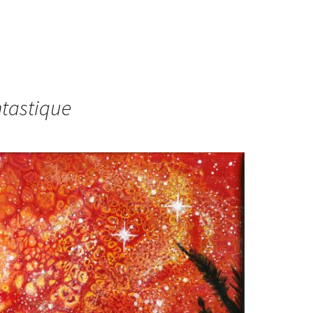
ntastique