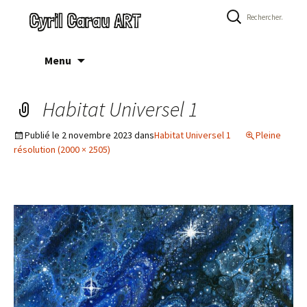
Rechercher :
Cyril Carau ART
Aller
Menu
au
contenu
Habitat Universel 1
Publié le
2 novembre 2023
dans
Habitat Universel 1
Pleine
résolution (2000 × 2505)