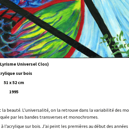
 (Lyrisme Universel Clos)
rylique sur bois
51 x 52 cm
1995
t la beauté. L’universalité, on la retrouve dans la variabilité des mo
arquée par les bandes transverses et monochromes.
it à l’acrylique sur bois. J’ai peint les premières au début des années