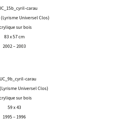
B (Lyrisme Universel Clos)
crylique sur bois
83 x 57 cm
2002 – 2003
 (Lyrisme Universel Clos)
crylique sur bois
59 x 43
1995 – 1996