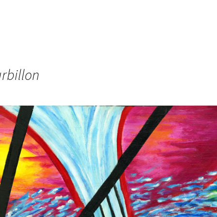
urbillon