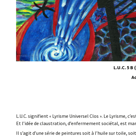
L.U.C. 5 B
Ac
L.U.C. signifient « Lyrisme Universel Clos ». Le Lyrisme, c’es
Et l’idée de claustration, d’enfermement sociétal, est m
Il s’agit d’une série de peintures soit à l’huile sur toile, so