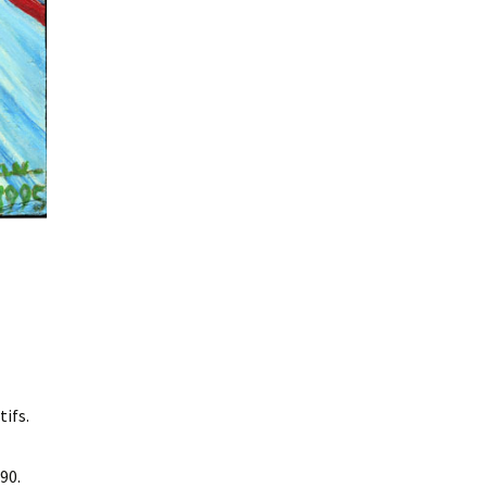
tifs.
 90.