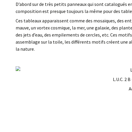
D’abord sur de très petits panneaux qui sont catalogués en « 
composition est presque toujours la même pour des tabl
Ces tableaux apparaissent comme des mosaïques, des ent
mauve, un vortex cosmique, la mer, une galaxie, des plante
des jets d’eau, des empilements de cercles, etc. Ces motifs 
assemblage sur la toile, les différents motifs créent une a
la nature.
L.U.C. 2 B
A