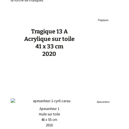
la forme de masques.
Tragiques
Tragique 13 A
Acrylique sur toile
41 x 33 cm
2020
Apesanteur
Apesanteur 1
Huile sur toile
46 x 55 cm
2016