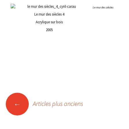
Le mur des siècles
Le mur des siècles 4
Acrylique sur bois
2005
Navigation
←
Articles plus anciens
des
articles