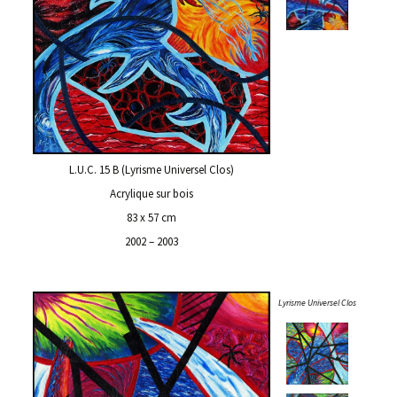
L.U.C. 15 B (Lyrisme Universel Clos)
Acrylique sur bois
83 x 57 cm
2002 – 2003
Lyrisme Universel Clos