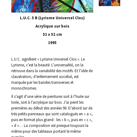
L.U.C. 5 B (Lyrisme Universel Clos)
Acrylique sur bois
51 x 52 cm
1995
L.U.C. signifient « Lyrisme Universel Clos ». Le
Lyrisme, c’est la beauté. L’universalité, on la
retrouve dans la variabilité des motifs. Et l’idée de
claustration, d’enfermement sociétal, est
marquée par les bandes transverses et
monochromes.
Il s’agit d’une série de peintures soit à l’huile sur
toile, soit à l’acrylique sur bois. J’ai peint les
premières au début des années 90. D’abord sur de
très petits panneaux qui sont catalogués en « a »,
puis en format plus grand : les « b », puis en « c »,
« d »… La composition est presque toujours la
même pour des tableaux portant le même