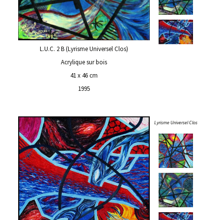
L.U.C. 2 B (Lyrisme Universel Clos)
Acrylique sur bois
41 x 46 cm
1995
Lyrisme Universel Clos