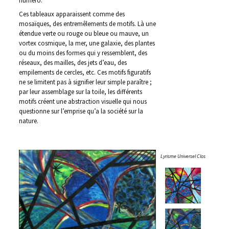
numéro.
Ces tableaux apparaissent comme des
mosaïques, des entremêlements de motifs. Là une
étendue verte ou rouge ou bleue ou mauve, un
vortex cosmique, la mer, une galaxie, des plantes
ou du moins des formes qui y ressemblent, des
réseaux, des mailles, des jets d’eau, des
empilements de cercles, etc. Ces motifs figuratifs
ne se limitent pas à signifier leur simple paraître ;
par leur assemblage sur la toile, les différents
motifs créent une abstraction visuelle qui nous
questionne sur l’emprise qu’a la société sur la
nature.
Lyrisme Universel Clos