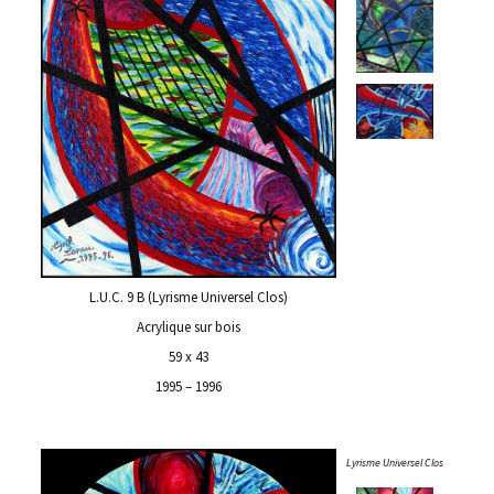
L.U.C. 9 B (Lyrisme Universel Clos)
Acrylique sur bois
59 x 43
1995 – 1996
Lyrisme Universel Clos