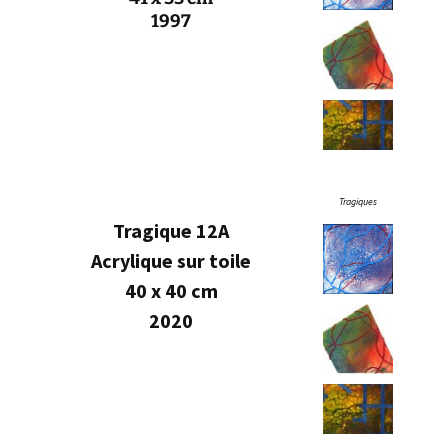
1997
Tragiques
Tragique 12A
Acrylique sur
toile
40 x 40 cm
2020