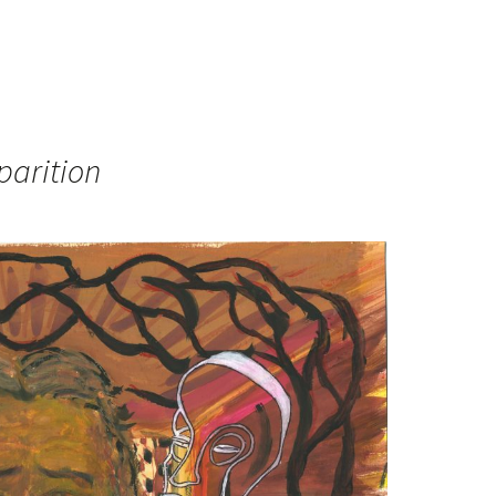
parition