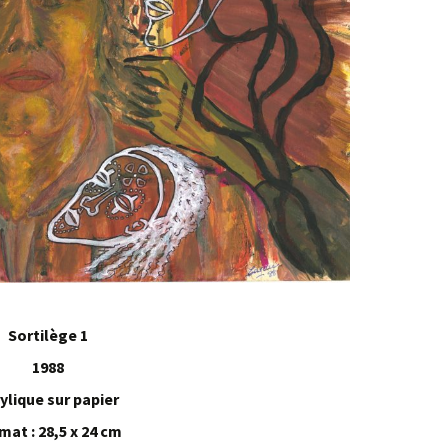
Sortilège 1
1988
ylique sur papier
mat : 28,5 x 24 cm