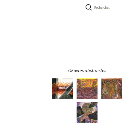
Rechercher :
OEuvres abstraïstes